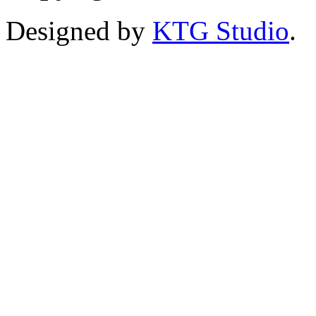
Designed by
KTG Studio
.