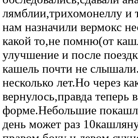
лямблии,трихомонеллу и т.
нам назначили вермокс не
какой то,не помню(от ка
улучшение и после поездк
кашель почти не слышали.
несколько лет.Но через ка
вернулось,правда теперь 
форме.Небольшие покашли
день может раз 10кашляну
правом боку и левом сухи