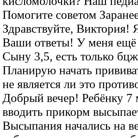
кисломолочки? Наш педиат
Помогите советом Заране
Здравствуйте, Виктория! Я
Ваши ответы! У меня ещё
Сыну 3,5, есть только бцж
Планирую начать прививат
не является ли это проти
Добрый вечер! Ребёнку 7 
вводить прикорм высыпае
Высыпания начались на ве