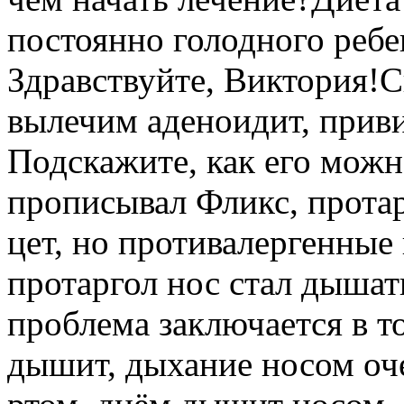
постоянно голодного ребе
Здравствуйте, Виктория!Сы
вылечим аденоидит, приви
Подскажите, как его мож
прописывал Фликс, протар
цет, но противалергенные 
протаргол нос стал дыша
проблема заключается в т
дышит, дыхание носом оч