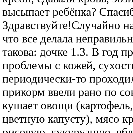
высыпает ребёнка? Спаси
Здравствуйте!Случайно на
что все делала неправиль
такова: дочке 1.3. В год 
проблемы с кожей, сухост
периодически-то проходил
прикорм ввели рано по сов
кушает овощи (картофель,
цветную капусту), мясо кр
рисовую, кукурузную, ябл