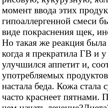
момент ввода этих продукт
гипоаллергенной смеси бы
виде покраснения щек, ин
Но такая же реакция была 
когда я прекратила ГВ и у
улучшился аппетит и, соо
употребляемых продуктов
настала беда. Кожа стала с
часто краснеет пятнами. П
чем начать лечение?Диет