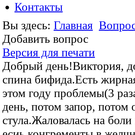
Контакты
Вы здесь:
Главная
Вопрос
Добавить вопрос
Версия для печати
Добрый день!Виктория, до
спина бифида.Есть жирная
этом году проблемы(3 раз
день, потом запор, потом
стула.Жаловалась на боли 
есиь конгременты в желчн