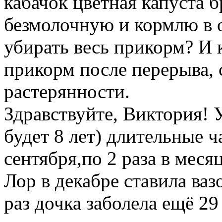
кабачок цветная капуста 
безмолочную и кормлю в 
убирать весь прикорм? И 
прикорм после перерыва, с
растерянности.
Здравствуйте, Виктория! 
будет 8 лет) длительные ч
сентября,по 2 раза в меся
Лор в декабре ставила ва
раз дочка заболела ещё 29