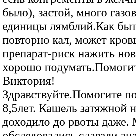
было), застой, много газ
единицы лямблий.Как быт
повторно кал, может кро
препарат-риск нажить но
хорошо подумать.Помогит
Виктория!
Здравствуйте.Помогите п
8,5лет. Кашель затяжной 
доходило до рвоты даже.
обследовались,сдавали ан