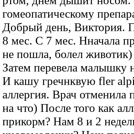
ртом, днём дышит носом. 
гомеопатическому препар
Добрый день, Виктория. 
8 мес. С 7 мес. Нначала пр
не пошла, болел животик)
Затем перевела малышку н
И кашу гречнквую fler al
аллергия. Врач отменила п
на что) После того как ал
прикорм? Нам 8 и 2 недел