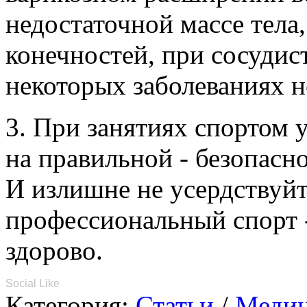
недостаточной массе тела
конечностей, при сосудис
некоторых заболеваниях н
3. При занятиях спортом у
на правильной - безопасн
И излишне не усердствуй
профессиональный спорт - 
здорово.
Social Like
Категория:
Статьи
/
Медиц