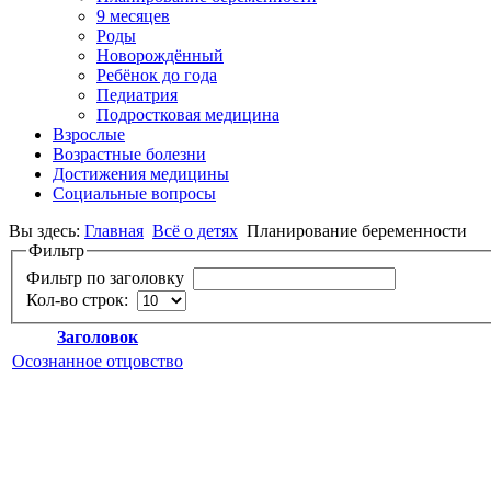
9 месяцев
Роды
Новорождённый
Ребёнок до года
Педиатрия
Подростковая медицина
Взрослые
Возрастные болезни
Достижения медицины
Социальные вопросы
Вы здесь:
Главная
Всё о детях
Планирование беременности
Фильтр
Фильтр по заголовку
Кол-во строк:
Заголовок
Осознанное отцовство