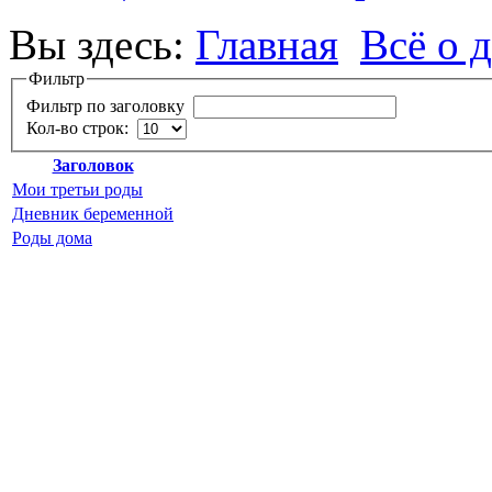
Вы здесь:
Главная
Всё о 
Фильтр
Фильтр по заголовку
Кол-во строк:
Заголовок
Мои третьи роды
Дневник беременной
Роды дома