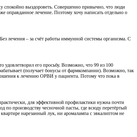
у спокойно выздороветь. Совершенно привычно, что люди
е оправданное лечение. Поэтому хочу написать отдельно о
. Без лечения – за счёт работы иммунной системы организма. С
то удовлетворил его просьбу. Возможно, что 99 из 100
арабатывает (получает бонусы от фармкомпании). Возможно, так
тношения к лечению ОРВИ у пациента. Потому что пока в
 практически, для эффективной профилактики нужна почти
од по производству чесночной пасты, где всюду перетёртый
й квартире нарезанный лук, ни аромалампа с эвкалиптом не