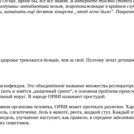
и ОРВИ. Вроде бы, все всё знают. В интернете тысячи статей дл
динодушны: антибиотики нельзя, жаропонижающие в крайнем случ
, назначать ещё десяток лекарств „чтоб легче было“. Пацие
здоровье тревожатся больше, чем за своё. Поэтому лечат детише
ная инфекция. Это объединённое название множества респират
с (хоть и зовётся „кишечный грипп“, и основная проблема прои
альный вирус. В народе ОРВИ называют простудой.
тояния организма человека, ОРВИ может протекать различно. Хар
 боль, слезотечение, боль в животе, рвота, жидкий стул. Каждый
недель, улучшение наступает, как правило, в середине заболеван
щих симптомов.