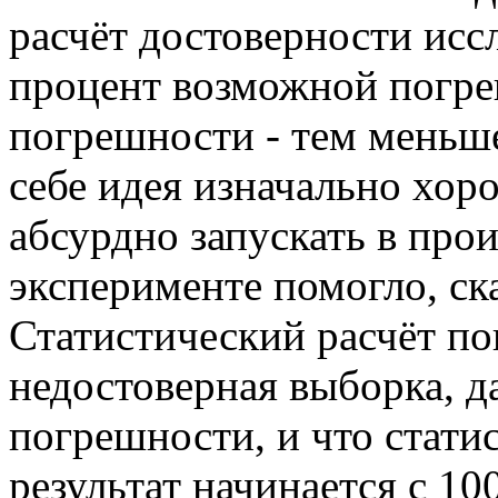
расчёт достоверности исс
процент возможной погре
погрешности - тем меньше
себе идея изначально хоро
абсурдно запускать в прои
эксперименте помогло, ск
Статистический расчёт пок
недостоверная выборка, 
погрешности, и что стати
результат начинается с 100