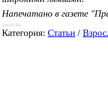
Напечатано в газете "П
Social Like
Категория:
Статьи
/
Взрос