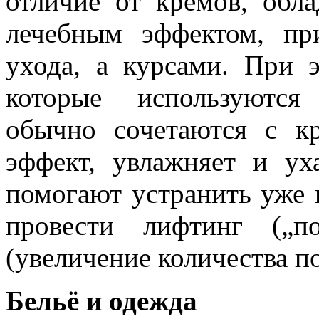
отличие от кремов, обл
лечебным эффектом, пр
ухода, а курсами. При э
которые используются
обычно сочетаются с к
эффект, увлажняет и ух
помогают устранить уже 
провести лифтинг („п
(увеличение количества п
Бельё и одежда