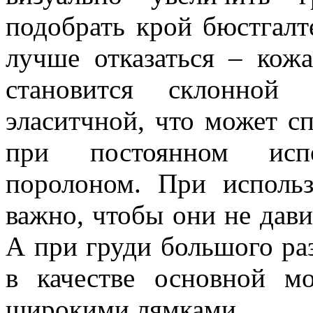
подобрать крой бюстгалт
лучше отказаться – кож
становится склонной
эласитчной, что может с
при постоянном испо
поролоном. При использ
важно, чтобы они не дави
А при груди большого раз
в качестве основной м
широкими лямками.