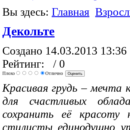
Вы здесь:
Главная
Взрос
Декольте
Создано 14.03.2013 13:36
Рейтинг:
/ 0
Плохо
Отлично
Красивая грудь – мечта
для счастливых облад
сохранить её красоту 
стилисты единодушно 