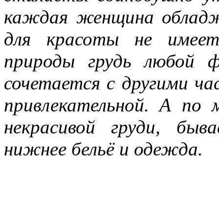
каждая женщина обладж
для красоты не имеет
природы грудь любой 
сочетается с другими ч
привлекательной. А по
некрасивой груди, быв
нижнее бельё и одежда.